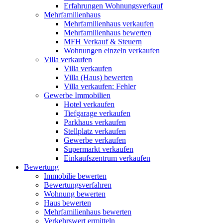
Erfahrungen Wohnungsverkauf
Mehrfamilienhaus
Mehrfamilienhaus verkaufen
Mehrfamilienhaus bewerten
MFH Verkauf & Steuern
Wohnungen einzeln verkaufen
Villa
verkaufen
Villa verkaufen
Villa (Haus) bewerten
Villa verkaufen: Fehler
Gewerbe
Immobilien
Hotel verkaufen
Tiefgarage verkaufen
Parkhaus verkaufen
Stellplatz verkaufen
Gewerbe verkaufen
Supermarkt verkaufen
Einkaufszentrum verkaufen
Bewertung
Immobilie bewerten
Bewertungsverfahren
Wohnung bewerten
Haus bewerten
Mehrfamilienhaus bewerten
Verkehrswert ermitteln