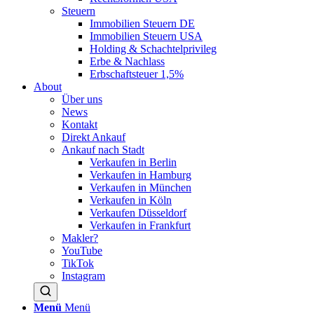
Steuern
Immobilien Steuern DE
Immobilien Steuern USA
Holding & Schachtelprivileg
Erbe & Nachlass
Erbschaftsteuer 1,5%
About
Über uns
News
Kontakt
Direkt Ankauf
Ankauf nach Stadt
Verkaufen in Berlin
Verkaufen in Hamburg
Verkaufen in München
Verkaufen in Köln
Verkaufen Düsseldorf
Verkaufen in Frankfurt
Makler?
YouTube
TikTok
Instagram
Menü
Menü