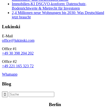
Immobilien-KI DSGVO-konform: Datenschutz,
Bodenrichtwerte & Mietrecht für Investoren
2,4 Millionen neue Wohnungen bis 2030: Was Deutschland
jetzt braucht
Lukinski
E-Mail
office@lukinski.com
Office #1
+49 30 398 204 202
Office #2
+49 221 165 323 72
Whatsapp
Blog
Berlin