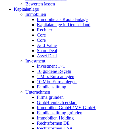
Bewerten lassen
Kapitalanlage
Immobilien
Immobilie als Kapitalanlage
Kapitalanlage in Deutschland
Rechner
Core
Core+
Add-Value
Share Deal
Asset Deal
Investment
Investment 1×1
10 goldene Regeln
1 Mio. Euro anlegen
10 Mio. Euro anlegen
Familienstiftung
Unternehmen
Firma gründen
GmbH einfach erklärt
Immobilien GmbH / VV GmbH
Familienstiftung gründen
Immobilien Holding
Rechtsformen DE
Rechtsformen USA