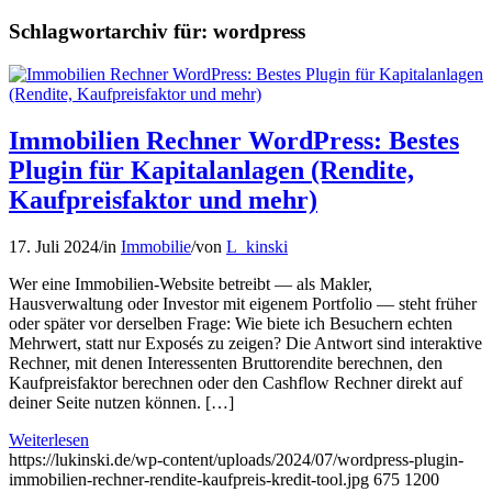
Schlagwortarchiv für:
wordpress
Immobilien Rechner WordPress: Bestes
Plugin für Kapitalanlagen (Rendite,
Kaufpreisfaktor und mehr)
17. Juli 2024
/
in
Immobilie
/
von
L_kinski
Wer eine Immobilien-Website betreibt — als Makler,
Hausverwaltung oder Investor mit eigenem Portfolio — steht früher
oder später vor derselben Frage: Wie biete ich Besuchern echten
Mehrwert, statt nur Exposés zu zeigen? Die Antwort sind interaktive
Rechner, mit denen Interessenten Bruttorendite berechnen, den
Kaufpreisfaktor berechnen oder den Cashflow Rechner direkt auf
deiner Seite nutzen können. […]
Weiterlesen
https://lukinski.de/wp-content/uploads/2024/07/wordpress-plugin-
immobilien-rechner-rendite-kaufpreis-kredit-tool.jpg
675
1200