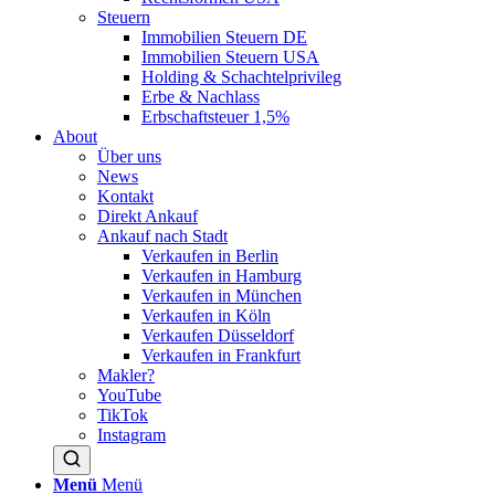
Steuern
Immobilien Steuern DE
Immobilien Steuern USA
Holding & Schachtelprivileg
Erbe & Nachlass
Erbschaftsteuer 1,5%
About
Über uns
News
Kontakt
Direkt Ankauf
Ankauf nach Stadt
Verkaufen in Berlin
Verkaufen in Hamburg
Verkaufen in München
Verkaufen in Köln
Verkaufen Düsseldorf
Verkaufen in Frankfurt
Makler?
YouTube
TikTok
Instagram
Menü
Menü