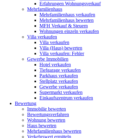
Erfahrungen Wohnungsverkauf
Mehrfamilienhaus
Mehrfamilienhaus verkaufen
Mehrfamilienhaus bewerten
MFH Verkauf & Steuern
Wohnungen einzeln verkaufen
Villa
verkaufen
Villa verkaufen
Villa (Haus) bewerten
Villa verkaufen: Fehler
Gewerbe
Immobilien
Hotel verkaufen
Tiefgarage verkaufen
Parkhaus verkaufen
Stellplatz verkaufen
Gewerbe verkaufen
Supermarkt verkaufen
Einkaufszentrum verkaufen
Bewertung
Immobilie bewerten
Bewertungsverfahren
Wohnung bewerten
Haus bewerten
Mehrfamilienhaus bewerten
Verkehrswert ermitteln