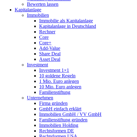
Bewerten lassen
Kapitalanlage
Immobilien
Immobilie als Kapitalanlage
Kapitalanlage in Deutschland
Rechner
Core
Core+
Add-Value
Share Deal
Asset Deal
Investment
Investment 1×1
10 goldene Regeln
1 Mio. Euro anlegen
10 Mio. Euro anlegen
Familienstiftung
Unternehmen
Firma gründen
GmbH einfach erklärt
Immobilien GmbH / VV GmbH
Familienstiftung gründen
Immobilien Holding
Rechtsformen DE
Rechtsformen USA